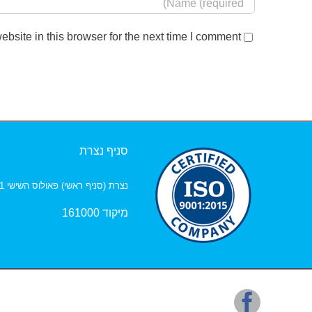
site in this browser for the next time I comment.
סניף נצרת
נצרת (סניף ראשי) פאולוס השישי 1, ת.ד. 141
מיקוד 161000
Facebook