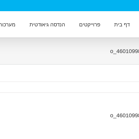
דף בית
פרוייקטים
הנדסה גיאודטית
מערכות מ