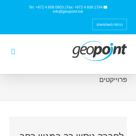
Tel: +972 4 608 0603 | Fax: +972 4 608 2794
info@geopoint.me
כניסת משתמשים
פרוייקטים