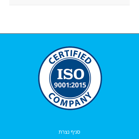
סניף נצרת