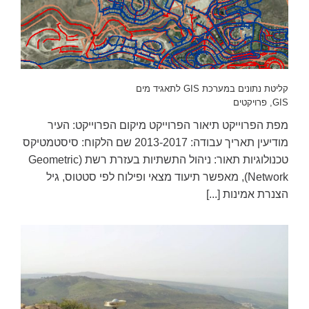
קליטת נתונים במערכת GIS לתאגיד מים
GIS
,
פרויקטים
מפת הפרוייקט תיאור הפרוייקט מיקום הפרוייקט: העיר
מודיעין תאריך עבודה: 2013-2017 שם הלקוח: סיסטמטיקס
טכנולוגיות תאור: ניהול התשתיות בעזרת רשת (Geometric
Network), מאפשר תיעוד מצאי ופילוח לפי סטטוס, גיל
הצנרת אמינות [...]