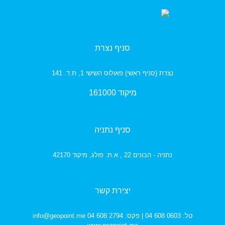
סניף נצרת
נצרת (סניף ראשי) פאולוס השישי 1, ת.ד. 141
מיקוד 161000
סניף נתניה
נתניה - הבונים 22 , א.ת. פולג,
מיקוד 42170
יצירת קשר
טל: 0603 608 04 | פקס: 2794 608 04
info@geopoint.me