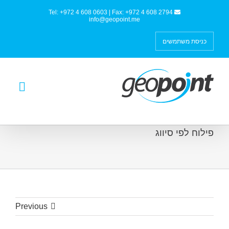
Tel: +972 4 608 0603 | Fax: +972 4 608 2794
info@geopoint.me
כניסת משתמשים
פילוח לפי סיווג
Previous