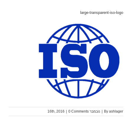
large-transparent-iso-logo
ashlager
By
|
נובמבר 16th, 2016
0 Comments
|