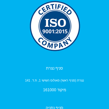
סניף נצרת
נצרת (סניף ראשי) פאולוס השישי 1, ת.ד. 141
מיקוד 161000
סניף נתניה