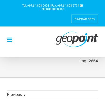
Tel: +972 4 608 0603 | Fax: +972 4 608 2794
info@geopoint.me
כניסת משתמשים
img_2664
Previous