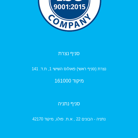
סניף נצרת
נצרת (סניף ראשי) פאולוס השישי 1, ת.ד. 141
מיקוד 161000
סניף נתניה
נתניה - הבונים 22 , א.ת. פולג,
מיקוד 42170