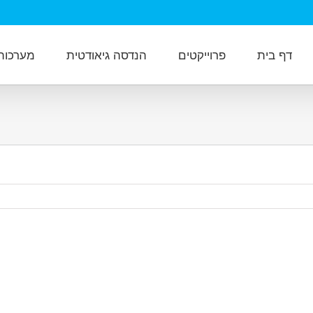
דף בית
פרוייקטים
הנדסה גיאודטית
מערכות מ