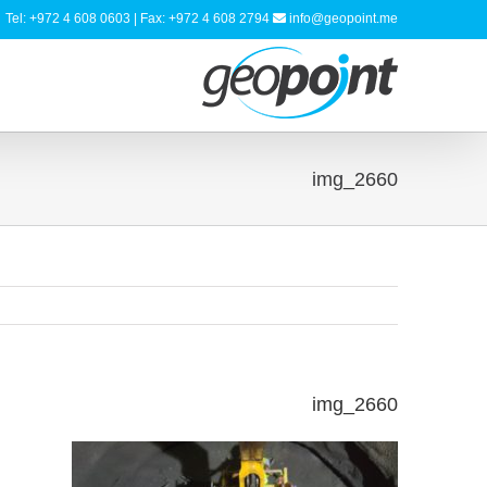
Tel: +972 4 608 0603 | Fax: +972 4 608 2794
info@geopoint.me
img_2660
img_2660