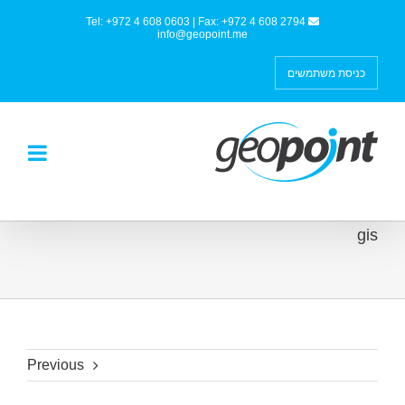
Tel: +972 4 608 0603 | Fax: +972 4 608 2794
info@geopoint.me
כניסת משתמשים
gis
Previous