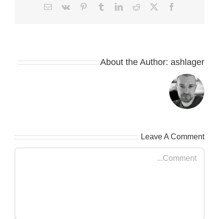
Email
Vk
Pinterest
Tumblr
LinkedIn
Reddit
Facebook
X
About the Author:
ashlag
Leave A Comme
Comme