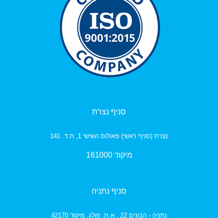
סניף נצרת
נצרת (סניף ראשי) פאולוס השישי 1, ת.ד. 141
מיקוד 161000
סניף נתניה
נתניה - הבונים 22 , א.ת. פולג,
מיקוד 42170