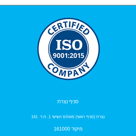
סניף נצרת
נצרת (סניף ראשי) פאולוס השישי 1, ת.ד. 141
מיקוד 161000