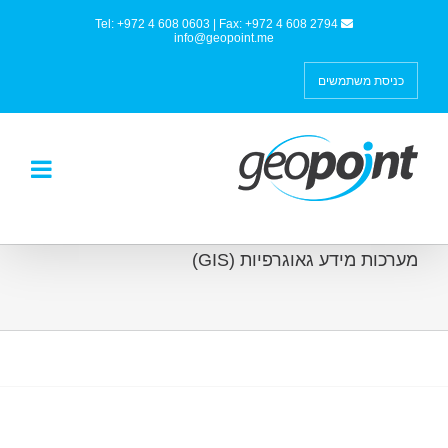
Tel: +972 4 608 0603 | Fax: +972 4 608 2794
info@geopoint.me
כניסת משתמשים
מערכות מידע גאוגרפיות (GIS)