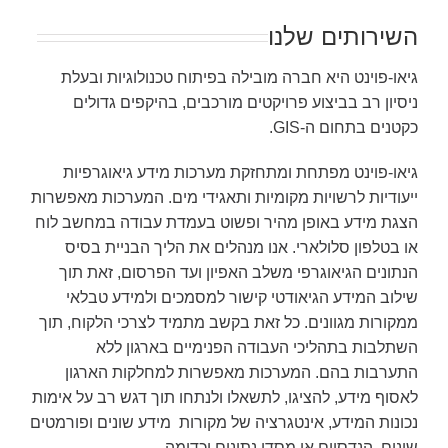
השירותים שלנו
גיאו-פוינט היא חברה מובילה בפיתוח טכנולוגיות ובעלת
ניסיון רב בביצוע פרויקטים מורכבים, בהיקפים גדולים
כקטנים בתחום ה-GIS.
גיאו-פוינט מפתחת ומתחזקת מערכות מידע גיאוגרפיות
ייעודיות לרשויות מקומיות ותאגידי מים. המערכות מאפשרות
הצגת מידע באופן מהיר ופשוט בעמדת עבודה במחשב לוח
או בטלפון סלולארי. אנו מנהלים את הליך הבניית בסיס
הנתונים הגיאוגרפי משלב האפיון ועד הפרסום, זאת תוך
שילוב המידע הגיאודטי קישור למסמכים ולמידע טבלאי
ממקורות מגוונים. כל זאת בקשב מתמיד לצרכי הלקוח, תוך
השתלבות בתהליכי העבודה הפנימיים בארגון ללא
התערבות בהם. המערכות מאפשרות למחלקות הארגון
לאסוף מידע, להציגו, לתשאלו ולנתחו תוך דגש רב על אימות
נכונות המידע, אינטגרציה של מקורות מידע שונים ופורמטים
שונים, הנדסיים או מסדי נתונים וכדומה.