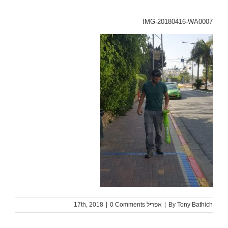
IMG-20180416-WA0007
Tony Bathich
By
|
אפריל 17th, 2018
0 Comments
|