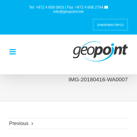
Tel: +972 4 608 0603 | Fax: +972 4 608 2794
info@geopoint.me
כניסת משתמשים
IMG-20180416-WA0007
Previous