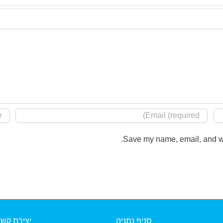
Save my name, email, and web
סניף נתניה
יצירת קש