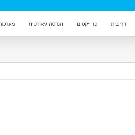
דף בית
פרוייקטים
הנדסה גיאודטית
מערכות מ