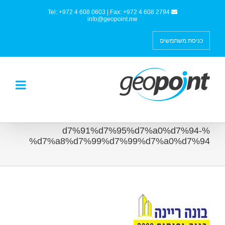
Tel: +972 4 608 0603 | Fax: +972 4 608 2794
info@geopoint.me
כניסת משתמשים
%d7%91%d7%95%d7%a0%d7%94-
%d7%a8%d7%99%d7%99%d7%a0%d7%94