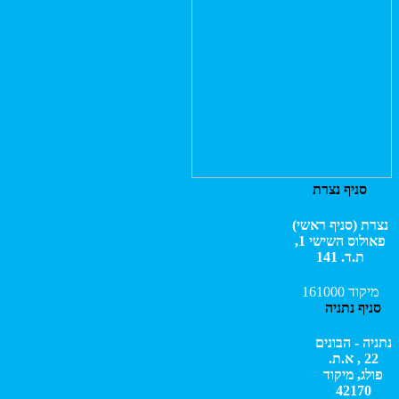
סניף נצרת
נצרת (סניף ראשי)
פאולוס השישי 1,
ת.ד. 141
מיקוד 161000
סניף נתניה
נתניה - הבונים
22 , א.ת.
פולג,
מיקוד
42170