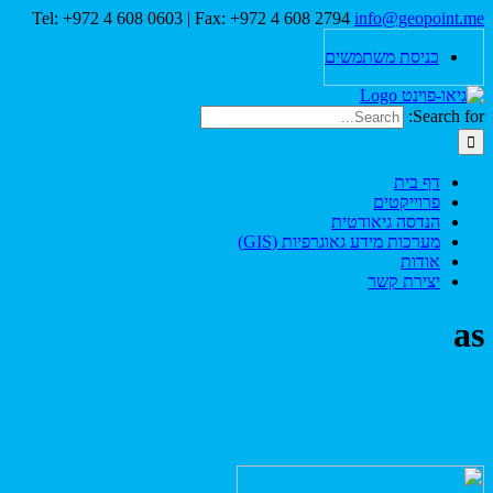
Tel: +972 4 608 0603 | Fax: +972 4 608 2794
info@geopoint.me
כניסת משתמשים
Search for:
דף בית
פרוייקטים
הנדסה גיאודטית
מערכות מידע גאוגרפיות (GIS)
אודות
יצירת קשר
as