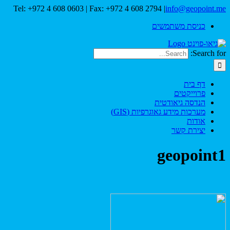
Tel: +972 4 608 0603 | Fax: +972 4 608 2794
|
info@geopoint.me
כניסת משתמשים
Search for:
דף בית
פרוייקטים
הנדסה גיאודטית
מערכות מידע גאוגרפיות (GIS)
אודות
יצירת קשר
geopoint1